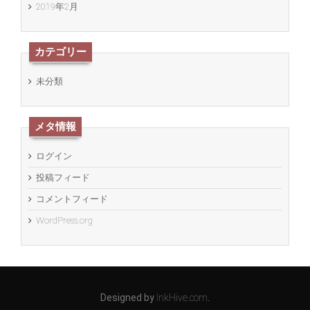
2019年2月
カテゴリー
未分類
メタ情報
ログイン
投稿フィード
コメントフィード
WordPress.org
Designed by
InkHive.com
.