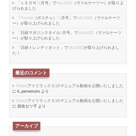
「ＬＥＯＮ12月号」でVALKEE2（ヴァルケーツー）が取り上
げられました
「Poco’ce（ポコチェ）11月号」でVALKEE2（ヴァルケーツ
ー）が取り上げられました
「日経マガジンスタイル9月号」でVALKEE2（ヴァルケーツ
ー）が取り上げられました
「日経トレンディネット」でVALKEE2が取り上げられまし
た！
最近のコメント
iRelax(アイリラックス)のマニュアル動画を公開いたしました
に
k_yamamoto
より
iRelax(アイリラックス)のマニュアル動画を公開いたしました
に
岩佐セツ子
より
アーカイブ