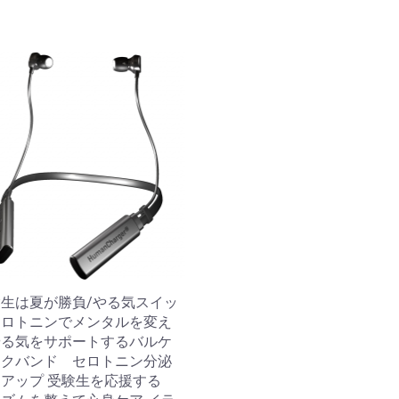
生は夏が勝負/やる気スイッ
セロトニンでメンタルを変え
やる気をサポートするバルケ
ックバンド セロトニン分泌
力アップ 受験生を応援する