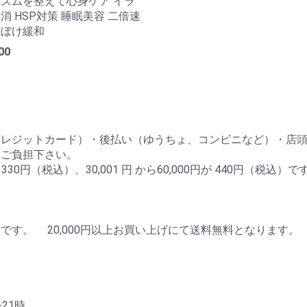
ズムを整えて心身ケア イラ
消 HSP対策 睡眠美容 二倍速
差ぼけ緩和
00
クレジットカード）・後払い（ゆうちょ、コンビニなど）・店
てご負担下さい。
円（税込）、30,001 円 から60,000円が 440円（税込）で
す。 20,000円以上お買い上げにて送料無料となります。
-21時