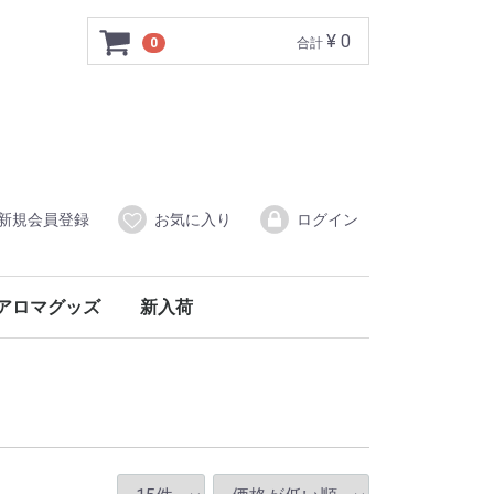
¥ 0
0
合計
新規会員登録
お気に入り
ログイン
アロマグッズ
新入荷
アロマディフューザー
アロマオイル