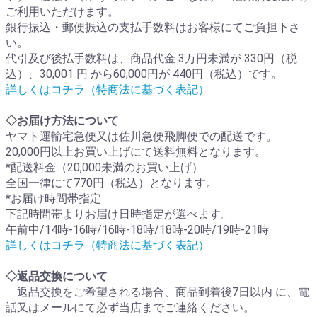
ご利用いただけます。
銀行振込・郵便振込の支払手数料はお客様にてご負担下さ
い。
代引及び後払手数料は、商品代金 3万円未満が 330円（税
込）、30,001 円 から60,000円が 440円（税込）です。
詳しくはコチラ（特商法に基づく表記）
◇お届け方法について
ヤマト運輸宅急便又は佐川急便飛脚便での配送です。
20,000円以上お買い上げにて送料無料となります。
*配送料金（20,000未満のお買い上げ）
全国一律にて770円（税込）となります。
*お届け時間帯指定
下記時間帯よりお届け日時指定が選べます。
午前中/14時-16時/16時-18時/18時-20時/19時-21時
詳しくはコチラ（特商法に基づく表記）
◇返品交換について
返品交換をご希望される場合、商品到着後7日以内 に、電
話又はメールにて必ず当店までご連絡ください。