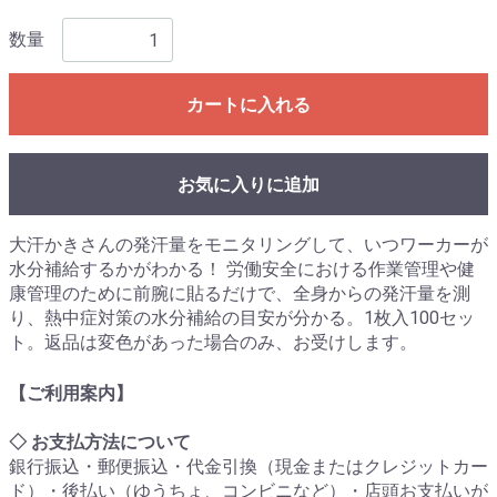
数量
カートに入れる
お気に入りに追加
大汗かきさんの発汗量をモニタリングして、いつワーカーが
水分補給するかがわかる！ 労働安全における作業管理や健
康管理のために前腕に貼るだけで、全身からの発汗量を測
り、熱中症対策の水分補給の目安が分かる。1枚入100セッ
ト。返品は変色があった場合のみ、お受けします。
【ご利用案内】
◇ お支払方法について
銀行振込・郵便振込・代金引換（現金またはクレジットカー
ド）・後払い（ゆうちょ、コンビニなど）・店頭お支払いが