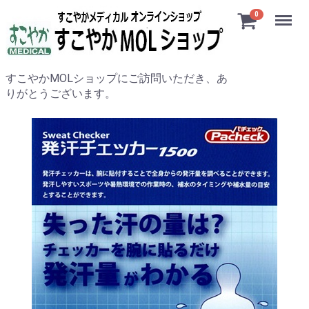
Menu
0
すこやかMOLショップにご訪問いただき、あ
りがとうございます。