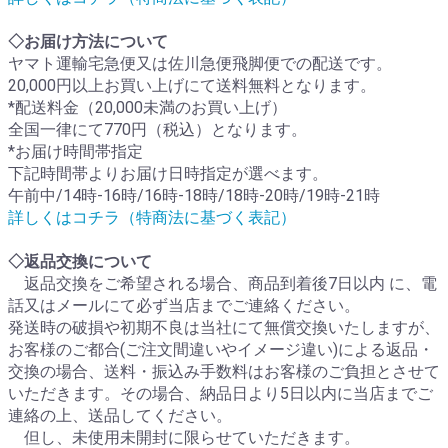
◇お届け方法について
ヤマト運輸宅急便又は佐川急便飛脚便での配送です。
20,000円以上お買い上げにて送料無料となります。
*配送料金（20,000未満のお買い上げ）
全国一律にて770円（税込）となります。
*お届け時間帯指定
下記時間帯よりお届け日時指定が選べます。
午前中/14時-16時/16時-18時/18時-20時/19時-21時
詳しくはコチラ（特商法に基づく表記）
◇返品交換について
返品交換をご希望される場合、商品到着後7日以内 に、電
話又はメールにて必ず当店までご連絡ください。
発送時の破損や初期不良は当社にて無償交換いたしますが、
お客様のご都合(ご注文間違いやイメージ違い)による返品・
交換の場合、送料・振込み手数料はお客様のご負担とさせて
いただきます。その場合、納品日より5日以内に当店までご
連絡の上、送品してください。
但し、未使用未開封に限らせていただきます。