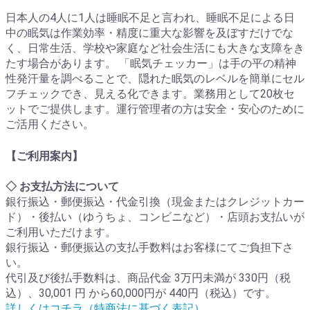
日本人の4人に1人は睡眠不足と言われ、睡眠不足による日
中の眠気は作業効率・精度に重大な影響を及ぼすだけでな
く、日常生活、学校や家庭など社会生活にも大きな支障をき
たす場合があります。 「眠気チェッカー」は手の平の精神
性発汗量を調べることで、隠れた眠気のレベルを簡単にセル
フチェックでき、見える化できます。業務用として20枚セ
ットでご提供します。運行管理者の方は安全・安心のために
ご活用ください。
【ご利用案内】
◇ お支払方法について
銀行振込・郵便振込・代金引換（現金またはクレジットカー
ド）・後払い（ゆうちょ、コンビニなど）・店頭お支払いが
ご利用いただけます。
銀行振込・郵便振込の支払手数料はお客様にてご負担下さ
い。
代引及び後払手数料は、商品代金 3万円未満が 330円（税
込）、30,001 円 から60,000円が 440円（税込）です。
詳しくはコチラ（特商法に基づく表記）