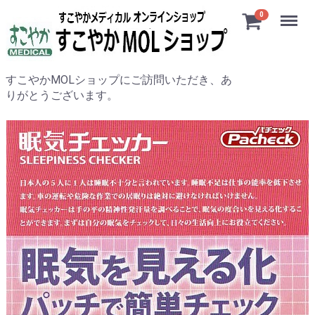
Menu
0
すこやかMOLショップにご訪問いただき、あ
りがとうございます。