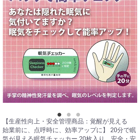
【生産性向上・安全管理商品：覚醒が見える
始業前に、点呼時に、効率アップに】 20分で眠
気が見える眠気チェッカー 20枚入り 安全・安