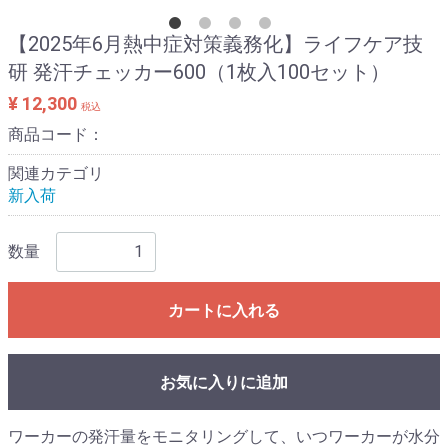
【2025年6月熱中症対策義務化】ライフケア技
研 発汗チェッカー600（1枚入100セット）
¥ 12,300
税込
商品コード：
関連カテゴリ
新入荷
数量
カートに入れる
お気に入りに追加
ワーカーの発汗量をモニタリングして、いつワーカーが水分