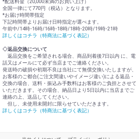
*配送料金（20,000未満のお買い上げ）
全国一律にて770円（税込）となります。
*お届け時間帯指定
下記時間帯よりお届け日時指定が選べます。
午前中/14時-16時/16時-18時/18時-20時/19時-21時
詳しくはコチラ（特商法に基づく表記）
◇返品交換について
返品交換をご希望される場合、商品到着後7日以内 に、電
話又はメールにて必ず当店までご連絡ください。
発送時の破損や初期不良は当社にて無償交換いたしますが、
お客様のご都合(ご注文間違いやイメージ違い)による返品・
交換の場合、送料・振込み手数料はお客様のご負担とさせて
いただきます。その場合、納品日より5日以内に当店までご
連絡の上、送品してください。
但し、未使用未開封に限らせていただきます。
詳しくはコチラ（特商法に基づく表記）