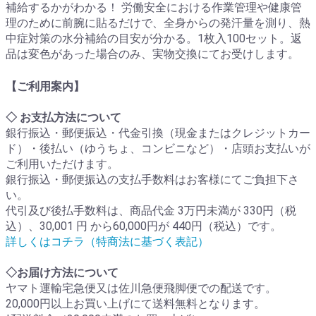
補給するかがわかる！ 労働安全における作業管理や健康管
理のために前腕に貼るだけで、全身からの発汗量を測り、熱
中症対策の水分補給の目安が分かる。1枚入100セット。返
品は変色があった場合のみ、実物交換にてお受けします。
【ご利用案内】
◇ お支払方法について
銀行振込・郵便振込・代金引換（現金またはクレジットカー
ド）・後払い（ゆうちょ、コンビニなど）・店頭お支払いが
ご利用いただけます。
銀行振込・郵便振込の支払手数料はお客様にてご負担下さ
い。
代引及び後払手数料は、商品代金 3万円未満が 330円（税
込）、30,001 円 から60,000円が 440円（税込）です。
詳しくはコチラ（特商法に基づく表記）
◇お届け方法について
ヤマト運輸宅急便又は佐川急便飛脚便での配送です。
20,000円以上お買い上げにて送料無料となります。