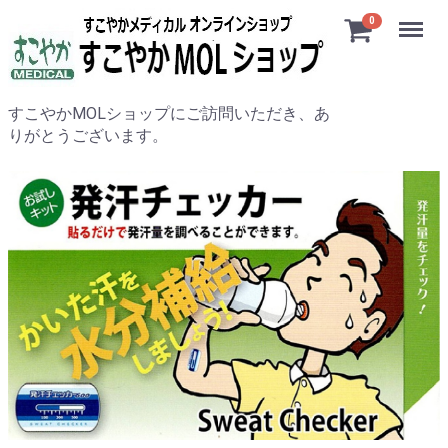
Menu
0
すこやかMOLショップにご訪問いただき、あ
りがとうございます。